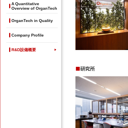
A Quantitative
Overview of OrganTech
OrganTech in Quality
Company Profile
R&D設備概要
■研究所