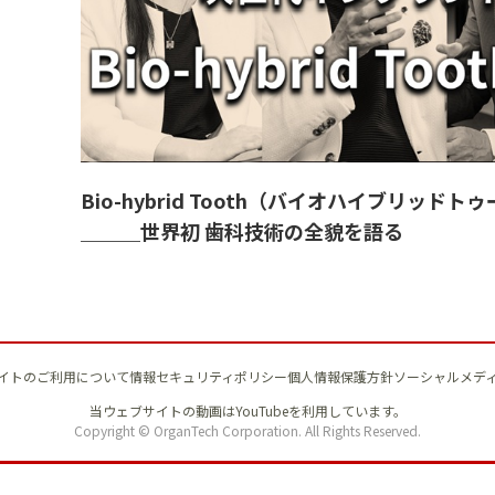
Bio-hybrid Tooth（バイオハイブリッド
＿＿＿世界初 歯科技術の全貌を語る
イトのご利用について
情報セキュリティポリシー
個人情報保護方針
ソーシャルメデ
当ウェブサイトの動画はYouTubeを利用しています。
Copyright © OrganTech Corporation. All Rights Reserved.