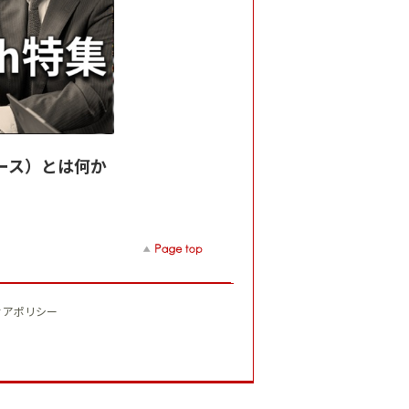
トゥース）とは何か
ィアポリシー